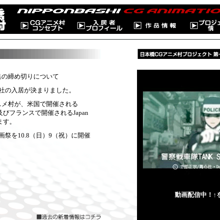
集の締め切りについて
2社の入居が決まりました。
ニメ村が、米国で開催される
o、及びフランスで開催されるJapan
ます。
画祭を10.8（日）9（祝）に開催
動画配信中！↑