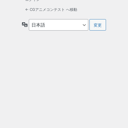
← CGアニメコンテスト へ移動
言
語