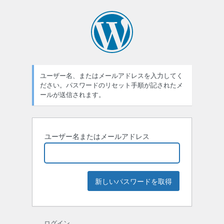
パ
ス
ワ
ー
ユーザー名、またはメールアドレスを入力してく
ド
ださい。パスワードのリセット手順が記されたメ
紛
ールが送信されます。
失
ユーザー名またはメールアドレス
ログイン