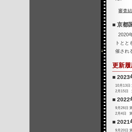
審査
京都
202
トとと
催され
更新履
2023
10月13日
2月15日
2022
9月26日
2月4日
2021
9月20日