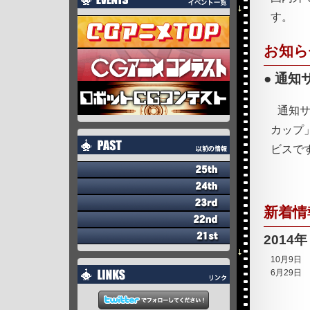
す。
お知ら
通知
通知サ
カップ
ビスで
新着情
2014年
10月9日
6月29日