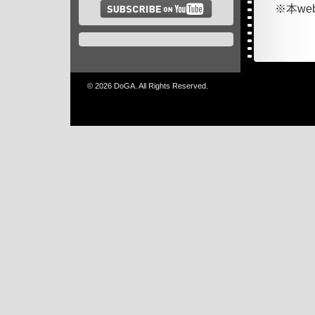
※本w
© 2026 DoGA. All Rights Reserved.