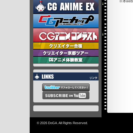
※本we
© 2026 DoGA. All Rights Reserved.