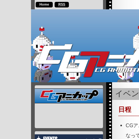
Home
RSS
イベ
日程
CG
なっ