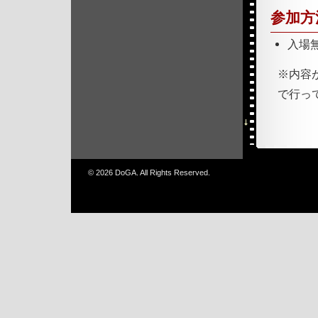
参加方
入場
※内容が
で行っ
© 2026 DoGA. All Rights Reserved.