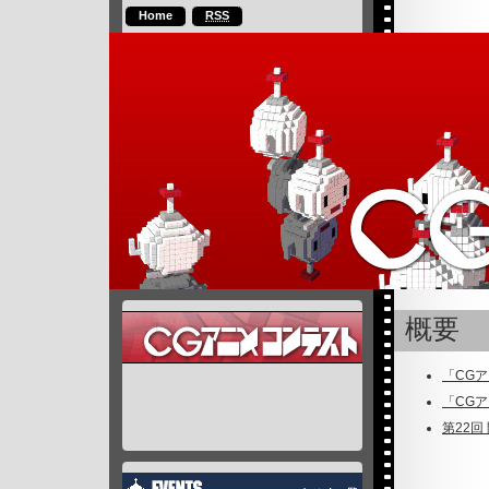
Home
RSS
概要
「CG
「CG
第22回