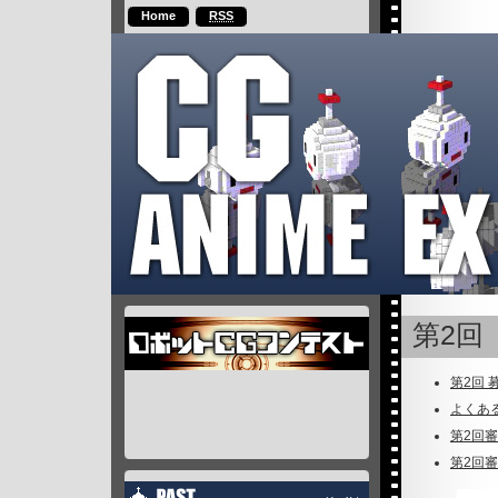
Home
RSS
第2回
第2回 
よくあ
第2回審
第2回審