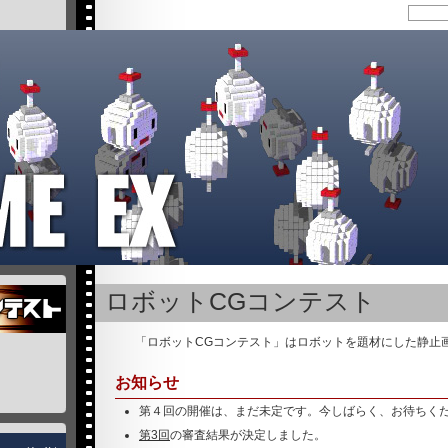
ロボットCGコンテスト
「ロボットCGコンテスト」はロボットを題材にした静止
お知らせ
第４回の開催は、まだ未定です。今しばらく、お待ちく
第3回
の審査結果が決定しました。