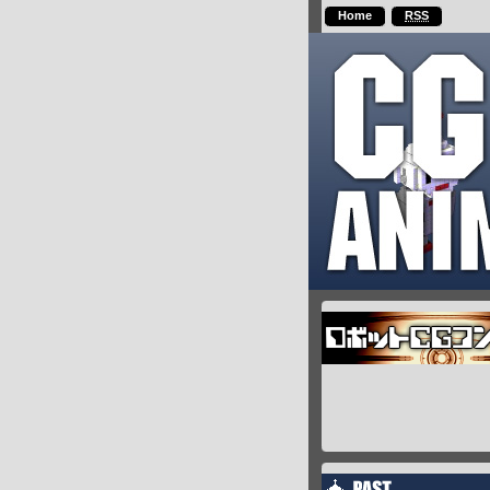
Home
RSS