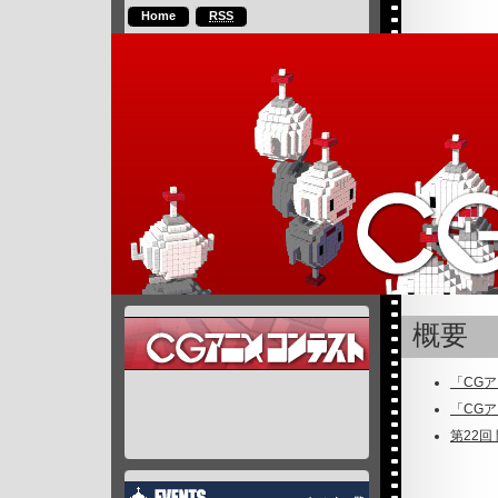
Home
RSS
概要
「CG
「CG
第22回